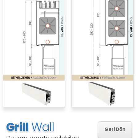
Grill
Wall
Geri Dön