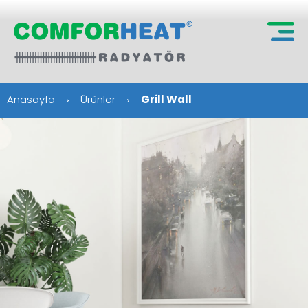
Grill Wall
Anasayfa
Ürünler
›
›