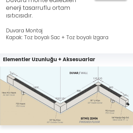
Duvara monte edilebilen
enerji tasarruflu ortam
ısıtıcısıdır.
Duvara Montaj
Kapak: Toz boyalı Sac + Toz boyalı Izgara
Elementler Uzunluğu + Aksesuarlar