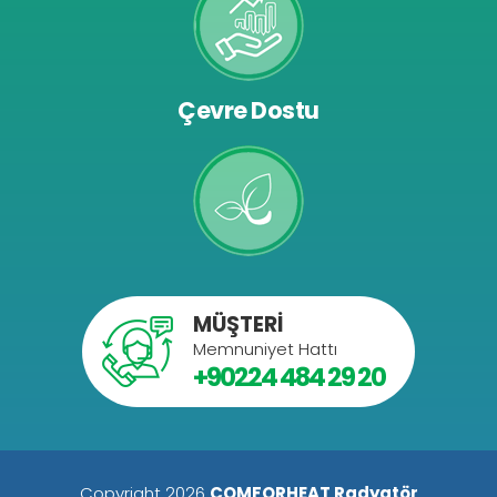
Çevre Dostu
MÜŞTERİ
Memnuniyet Hattı
+90224 484 29 20
COMFORHEAT Radyatör
Copyright 2026